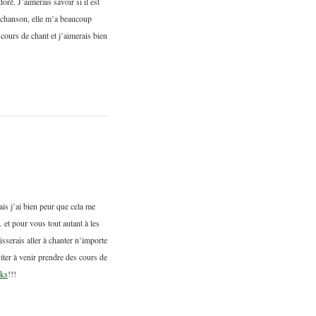
doré. J’aimerais savoir si il est
e chanson, elle m’a beaucoup
cours de chant et j’aimerais bien
s j’ai bien peur que cela me
 et pour vous tout autant à les
isserais aller à chanter n’importe
viter à venir prendre des cours de
cks
!!!