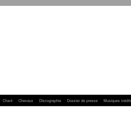
Chant
Chevaux
Discographie
Dossier de presse
Musiques inédit