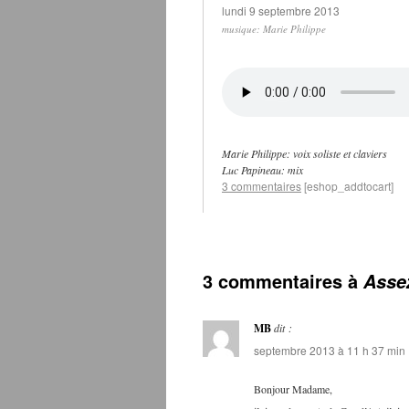
lundi 9 septembre 2013
musique: Marie Philippe
antibiotika-
online.com
Marie Philippe: voix soliste et claviers
Luc Papineau: mix
3 commentaires
[eshop_addtocart]
3 commentaires à
Asse
MB
dit :
septembre 2013 à 11 h 37 min
Bonjour Madame,