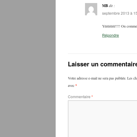
MB
dit :
septembre 2013 à 15
Yééééééé!!!! On comme
Répondre
Laisser un commentair
Votre adresse e-mail ne sera pas publiée.
Les ch
avec
*
Commentaire
*