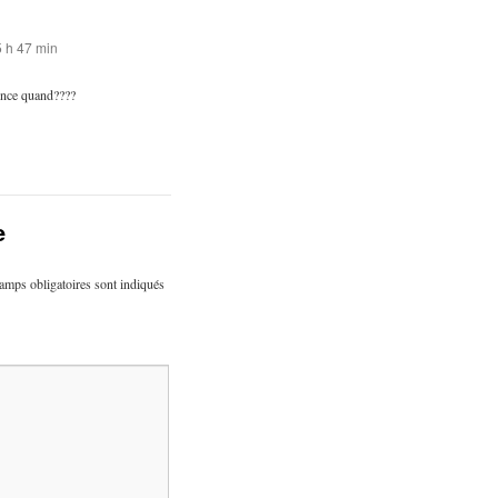
 h 47 min
nce quand????
e
amps obligatoires sont indiqués