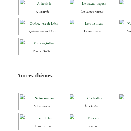
À l'arrivée
Le bateau-vapeur
Québec vue de Lévis
Le trois mats
Vo
Port de Québec
Autres thèmes
Scène marine
À la fenêtre
Terre de feu
En scène