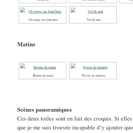
Ch rouge sur fond bleu
Vol de nuit
Matins
Brûme du matin
Percée de lumière
Scènes panoramiques
Ces deux toiles sont en fait des croquis. Si elles
que je me suis trouvée incapable d’y ajouter quoi