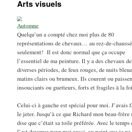
Arts visuels
Quelqu’un a compté chez moi plus de 80
représentations de chevaux… au rez-de-chauss
seulement! Il est donc normal que ça occupe
l’essentiel de ma peinture. Il y a des chevaux de
diverses périodes, de feux rouges, de nuits bleue
matins clairs ou brumeux. Ils courent ou paissen
insouciants ou guetteurs, forts et fragiles à la foi
Celui-ci à gauche est spécial pour moi. J’avais fa
le jeter. Jusqu’à ce que Richard mon beau-frère
dise que c’était sa toile préférée. Avec le temps 
l’est devenue pour moi aussi, au point que je ne