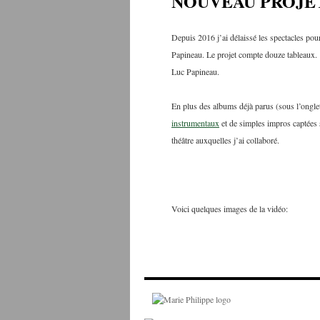
NOUVEAU PROJ
Depuis 2016 j’ai délaissé les spectacles p
Papineau. Le projet compte douze tableaux. 
Luc Papineau.
En plus des albums déjà parus (sous l’ongl
instrumentaux
et de simples impros captées s
théâtre auxquelles j’ai collaboré.
Voici quelques images de la vidéo: