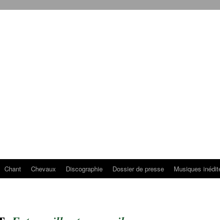
Chant
Chevaux
Discographie
Dossier de presse
Musiques inédit