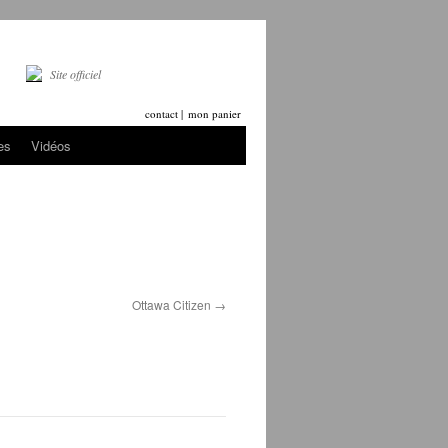
Site officiel
contact |
mon panier
es
Vidéos
Ottawa Citizen