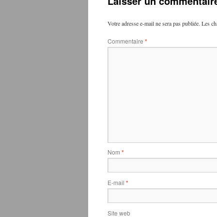
Laisser un commentair
Votre adresse e-mail ne sera pas publiée.
Les ch
Commentaire
*
Nom
*
E-mail
*
Site web